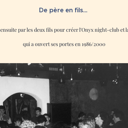
De père en fils...
ensuite par les deux fils pour créer l'Onyx night-club et 
qui a ouvert ses portes en 1986/2000