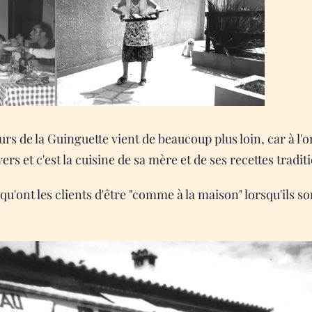
rs de la Guinguette vient de beaucoup plus loin, car à l'ori
ers et c'est la cuisine de sa mère et de ses recettes traditi
qu'ont les clients d'être "comme à la maison" lorsqu'ils so