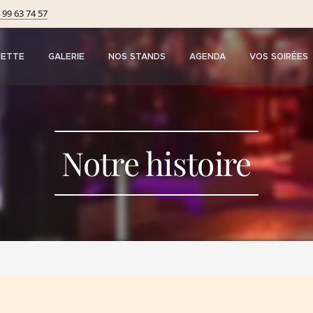
 99 63 74 57
UETTE
GALERIE
NOS STANDS
AGENDA
VOS SOIRÉES
Notre histoire