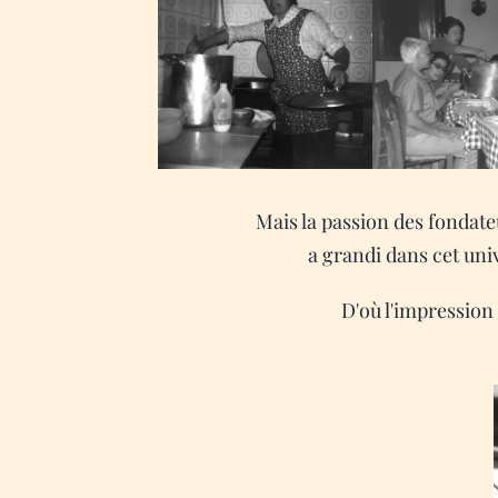
Mais la passion des fondateu
a grandi dans cet univ
D'où l'impression 