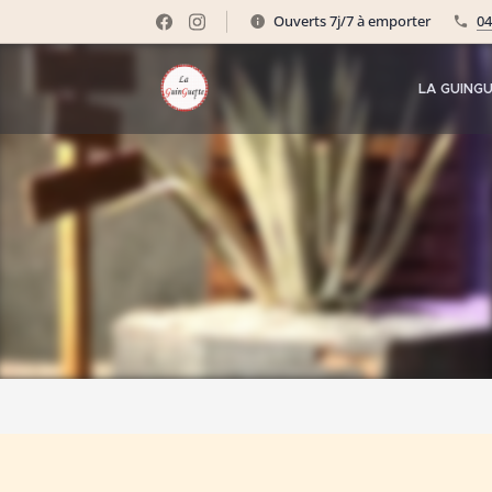
Ouverts 7j/7 à emporter
04
LA GUING