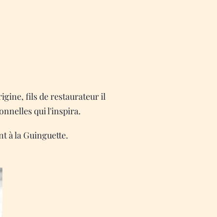
gine, fils de restaurateur il
onnelles qui l'inspira.
nt à la Guinguette.